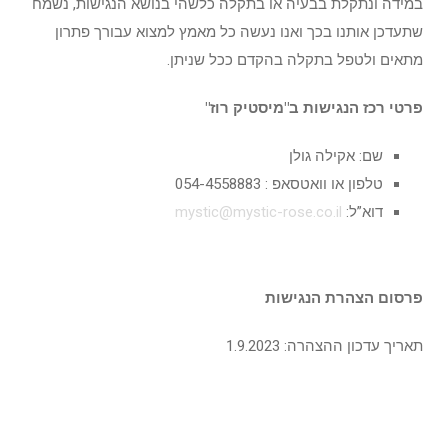
במידה ונתקלת בבעיה או בתקלה כלשהי בנושא הנגישות, נשמח
שתעדכן אותנו בכך ואנו נעשה כל מאמץ למצוא עבורך פתרון
מתאים ולטפל בתקלה בהקדם ככל שניתן.
פרטי רכז הנגישות ב"מיסטיק רוז
"
שם: אקילה גולן
טלפון או וואטסאפ : 054-4558883
דוא”ל:
mystic@mystic-rose.co.il
פרסום הצהרת הנגישות
תאריך עדכון ההצהרה: 1.9.2023