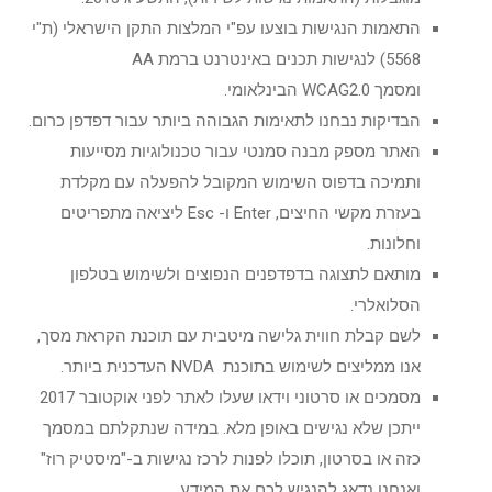
התאמות הנגישות בוצעו עפ"י המלצות התקן הישראלי (ת"י
5568) לנגישות תכנים באינטרנט ברמת AA
ומסמך WCAG2.0 הבינלאומי.
הבדיקות נבחנו לתאימות הגבוהה ביותר עבור דפדפן כרום.
האתר מספק מבנה סמנטי עבור טכנולוגיות מסייעות
ותמיכה בדפוס השימוש המקובל להפעלה עם מקלדת
בעזרת מקשי החיצים, Enter ו- Esc ליציאה מתפריטים
וחלונות.
מותאם לתצוגה בדפדפנים הנפוצים ולשימוש בטלפון
הסלואלרי.
לשם קבלת חווית גלישה מיטבית עם תוכנת הקראת מסך,
אנו ממליצים לשימוש בתוכנת NVDA העדכנית ביותר.
מסמכים או סרטוני וידאו שעלו לאתר לפני אוקטובר 2017
ייתכן שלא נגישים באופן מלא. במידה שנתקלתם במסמך
כזה או בסרטון, תוכלו לפנות לרכז נגישות ב-"מיסטיק רוז"
ואנחנו נדאג להנגיש לכם את המידע.